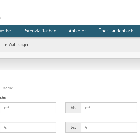
m
werbe
Potenzialflächen
Anbieter
Über Laudenbach
en
Wohnungen
äche
bis
bis