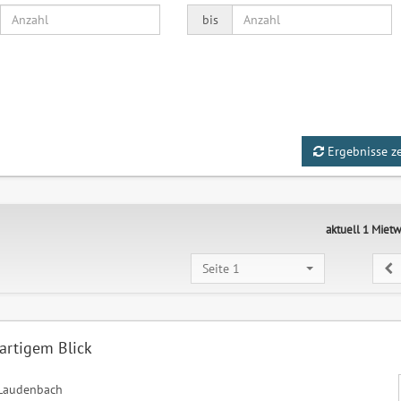
bis
Ergebnisse z
aktuell 1 Mie
Seite 1
rtigem Blick
Laudenbach