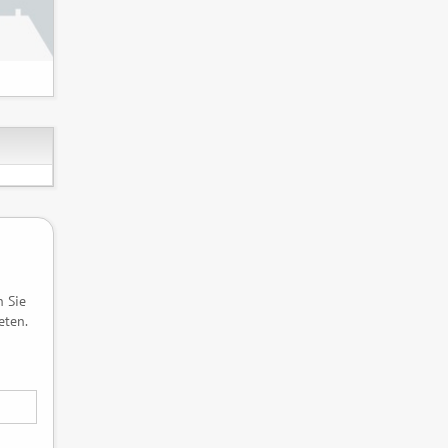
n Sie
eten.