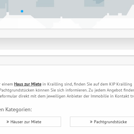
r einem
Haus zur Miete
in Krailling sind, finden Sie auf dem KIP Krailling
Pachtgrundstücken können Sie sich informieren. Zu jedem Angebot finde
formular direkt mit dem jeweiligen Anbieter der Immobilie in Kontakt tr
n Kategorien:
Häuser zur Miete
Pachtgrundstücke