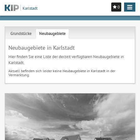
0
Toggle
Karlstadt
navigat
Grundstücke
Neubaugebiete
Neubaugebiete in Karlstadt
Hier finden Sie eine Liste der derzeit verfügbaren Neubaugebiete in
Karlstadt.
Aktuell befinden sich leider keine Neubaugebiete in Karlstadt in der
Vermarktung.