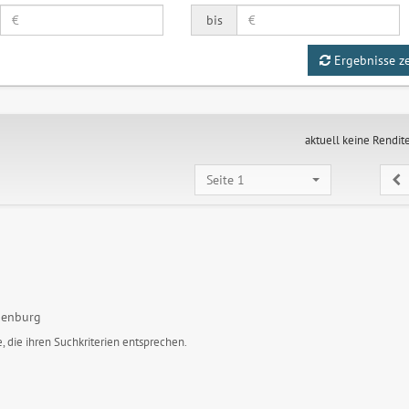
bis
Ergebnisse z
aktuell keine Rendit
Seite 1
henburg
, die ihren Suchkriterien entsprechen.