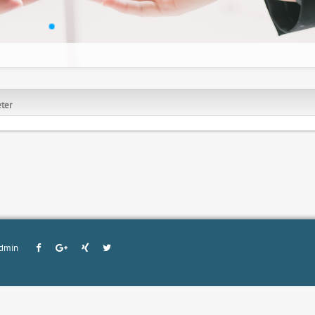
ter
dmin