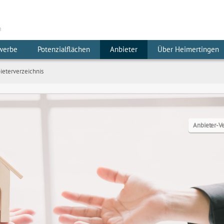
m
werbe
Potenzialflächen
Anbieter
Über Heimertingen
ieterverzeichnis
Anbieter-Ve