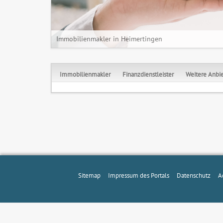
Immobilienmakler in Heimertingen
Immobilienmakler
Finanzdienstleister
Weitere Anbie
Sitemap
Impressum des Portals
Datenschutz
A