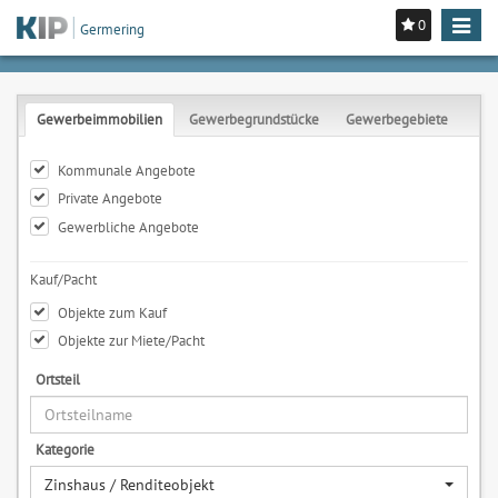
0
Toggle
Germering
navigat
Gewerbeimmobilien
Gewerbegrundstücke
Gewerbegebiete
Kommunale Angebote
Private Angebote
Gewerbliche Angebote
Kauf/Pacht
Objekte zum Kauf
Objekte zur Miete/Pacht
Ortsteil
Kategorie
Zinshaus / Renditeobjekt