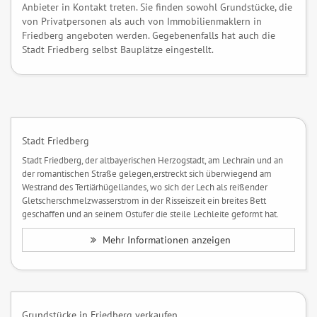
Anbieter in Kontakt treten. Sie finden sowohl Grundstücke, die
von Privatpersonen als auch von Immobilienmaklern in
Friedberg angeboten werden. Gegebenenfalls hat auch die
Stadt Friedberg selbst Bauplätze eingestellt.
Stadt Friedberg
Stadt Friedberg, der altbayerischen Herzogstadt, am Lechrain und an
der romantischen Straße gelegen,erstreckt sich überwiegend am
Westrand des Tertiärhügellandes, wo sich der Lech als reißender
Gletscherschmelzwasserstrom in der Risseiszeit ein breites Bett
geschaffen und an seinem Ostufer die steile Lechleite geformt hat.
Mehr Informationen anzeigen
Grundstücke in Friedberg verkaufen