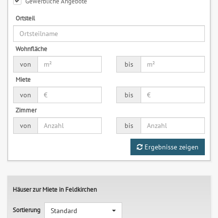
Gewerbliche Angebote
Ortsteil
Wohnfläche
von
bis
Miete
von
bis
Zimmer
von
bis
Ergebnisse zeigen
Häuser zur Miete in Feldkirchen
Sortierung
Standard