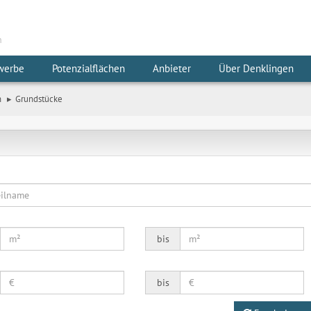
m
werbe
Potenzialflächen
Anbieter
Über Denklingen
n
Grundstücke
bis
bis