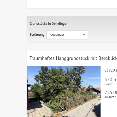
Grundstücke in Denklingen
Sortierung
Standard
Traumhaftes Hanggrundstück mit Bergblick
86920 
550 m
Größe
255.0
Kaufpreis