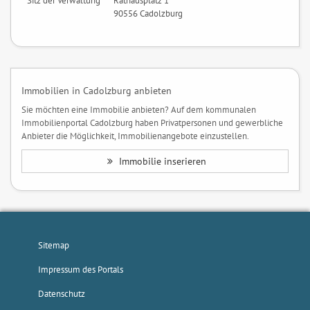
Sitz der Verwaltung
Rathausplatz 1
90556 Cadolzburg
Immobilien in Cadolzburg anbieten
Sie möchten eine Immobilie anbieten? Auf dem kommunalen
Immobilienportal Cadolzburg haben Privatpersonen und gewerbliche
Anbieter die Möglichkeit, Immobilienangebote einzustellen.
Immobilie inserieren
Sitemap
Impressum des Portals
Datenschutz