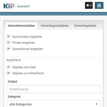
0
Toggle
Altendorf
navigat
Gewerbeimmobilien
Gewerbegrundstücke
Gewerbegebiete
Kommunale Angebote
Private Angebote
Gewerbliche Angebote
Kauf/Pacht
Objekte zum Kauf
Objekte zur Miete/Pacht
Ortsteil
Kategorie
alle Kategorien