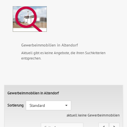
Gewerbeimmobilien in Altendorf
Aktuell gibt es keine Angebote, die ihren Suchkriterien
entsprechen.
Gewerbeimmobilien in Altendorf
Sortierung
Standard
aktuell keine Gewerbeimmobilien