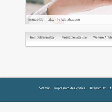
Immobilienmakler in Adelzhausen
Immobilienmakler
Finanzdienstleister
Weitere Anbie
Sitemap
Impressum des Portals
Datenschutz
A