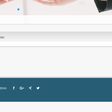
ter
dmin