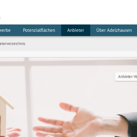
m
werbe
Potenzialflächen
Anbieter
Über Adelzhausen
eterverzeichnis
Anbieter-Ve