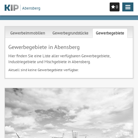
0
Toggle
Abensberg
navigat
Gewerbeimmobilien
Gewerbegrundstücke
Gewerbegebiete
Gewerbegebiete in Abensberg
Hier finden Sie eine Liste aller verfügbaren Gewerbegebiete,
Industriegebiete und Mischgebiete in Abensberg.
Aktuell sind keine Gewerbegebiete verfügbar.