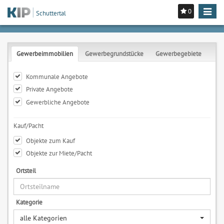
0
Toggle
Schuttertal
navigat
Gewerbeimmobilien
Gewerbegrundstücke
Gewerbegebiete
Kommunale Angebote
Private Angebote
Gewerbliche Angebote
Kauf/Pacht
Objekte zum Kauf
Objekte zur Miete/Pacht
Ortsteil
Kategorie
alle Kategorien