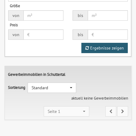
Größe
von
bis
Preis
von
bis
Ergebnisse zeigen
Gewerbeimmobilien in Schuttertal
Sortierung
Standard
aktuell keine Gewerbeimmobilien
Seite 1