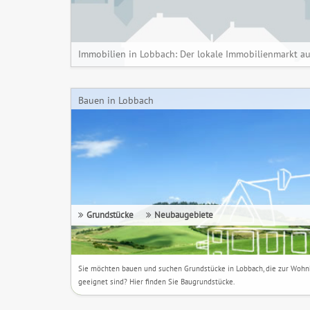
Immobilien in Lobbach: Der lokale Immobilienmarkt au
Bauen in Lobbach
Grundstücke
Neubaugebiete
Sie möchten bauen und suchen Grundstücke in Lobbach, die zur Woh
geeignet sind? Hier finden Sie Baugrundstücke.