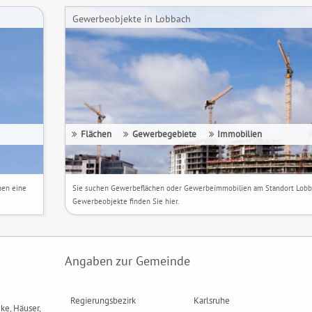
Gewerbeobjekte in Lobbach
Flächen
Gewerbegebiete
Immobilien
hen eine
Sie suchen Gewerbeflächen oder Gewerbeimmobilien am Standort Lobb
Gewerbeobjekte finden Sie hier.
Angaben zur Gemeinde
Regierungsbezirk
Karlsruhe
ke, Häuser,