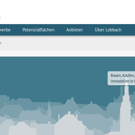
m
werbe
Potenzialflächen
Anbieter
Über Lobbach
h
Bauen, Kaufen,
Immobilien in