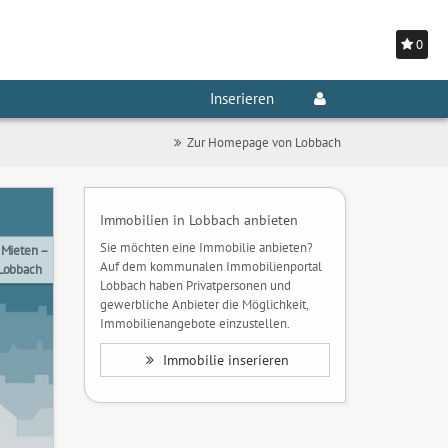
0
Inserieren
Zur Homepage von Lobbach
Immobilien in Lobbach anbieten
Sie möchten eine Immobilie anbieten?
 Mieten –
Auf dem kommunalen Immobilienportal
 Lobbach
Lobbach haben Privatpersonen und
gewerbliche Anbieter die Möglichkeit,
Immobilienangebote einzustellen.
Immobilie inserieren