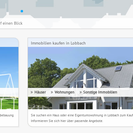
f einen Blick
Immobilien kaufen in Lobbach
Häuser
Wohnungen
Sonstige
Immobilien
nbebauung
Sie suchen ein Haus oder eine Eigentumswohnung in Lobbach zum Kau
Informieren Sie sich hier über passende Angebote.