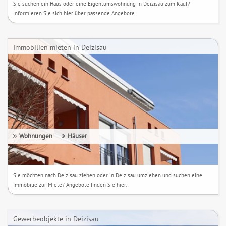
Sie suchen ein Haus oder eine Eigentumswohnung in Deizisau zum Kauf?
Informieren Sie sich hier über passende Angebote.
Immobilien mieten in Deizisau
Wohnungen
Häuser
Sie möchten nach Deizisau ziehen oder in Deizisau umziehen und suchen eine
Immobilie zur Miete? Angebote finden Sie hier.
Gewerbeobjekte in Deizisau