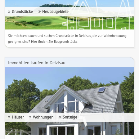
Grundstücke
Neubaugebiete
Sie möchten bauen und suchen Grundstücke in Deizisau, die zur Wohnbebauung
geeignet sind? Hier finden Sie Baugrundstücke.
Immobilien kaufen in Deizisau
Häuser
Wohnungen
Sonstige